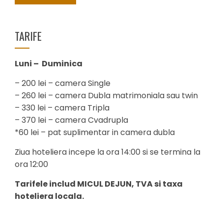
TARIFE
Luni – Duminica
– 200 lei – camera Single
– 260 lei – camera Dubla matrimoniala sau twin
– 330 lei – camera Tripla
– 370 lei – camera Cvadrupla
*60 lei – pat suplimentar in camera dubla
Ziua hoteliera incepe la ora 14:00 si se termina la
ora 12:00
Tarifele includ MICUL DEJUN, TVA si taxa
hoteliera locala.