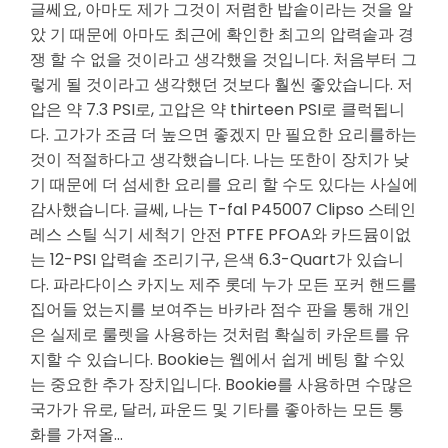
글쎄요, 아마도 제가 그것이 저렴한 밥솥이라는 것을 알
았 기 때문에 아마도 최근에 확인한 최고의 압력솥과 경
쟁 할 수 없을 것이라고 생각했을 것입니다. 처음부터 그
렇게 될 것이라고 생각했던 것보다 훨씬 좋았습니다. 저
압은 약 7.3 PSI로, 고압은 약 thirteen PSI로 클럭됩니
다. 고가가 조금 더 높으면 좋겠지 만 필요한 요리를하는
것이 적절하다고 생각했습니다. 나는 또한이 장치가 낮
기 때문에 더 섬세한 요리를 요리 할 수도 있다는 사실에
감사했습니다. 글쎄, 나는 T-fal P45007 Clipso 스테인
레스 스틸 식기 세척기 안전 PTFE PFOA와 카드뮴이없
는 12-PSI 압력솥 조리기구, 은색 6.3-Quart가 있습니
다. 파라다이스 카지노 제주 롯데 누가 모든 포커 핸드를
집어들 었는지를 보여주는 바카라 점수 판을 통해 개인
은 실제로 룰렛을 사용하는 것처럼 확실히 카운트를 유
지할 수 있습니다. Bookie는 웹에서 쉽게 베팅 할 수있
는 중요한 추가 장치입니다. Bookie를 사용하면 수많은
국가가 유로, 달러, 파운드 및 기타를 좋아하는 모든 통
화를 가져올…