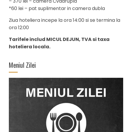
– 370 lei – camera Cvadrupla
*60 lei – pat suplimentar in camera dubla
Ziua hoteliera incepe la ora 14:00 si se termina la
ora 12:00
Tarifele includ MICUL DEJUN, TVA si taxa
hoteliera locala.
Meniul Zilei