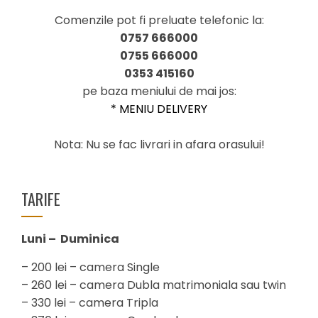
Comenzile pot fi preluate telefonic la:
0757 666000
0755 666000
0353 415160
pe baza meniului de mai jos:
* MENIU DELIVERY
Nota: Nu se fac livrari in afara orasului!
TARIFE
Luni – Duminica
– 200 lei – camera Single
– 260 lei – camera Dubla matrimoniala sau twin
– 330 lei – camera Tripla