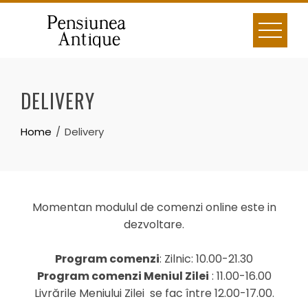
Skip
to
content
DELIVERY
Home
Delivery
Momentan modulul de comenzi online este in
dezvoltare.
Program comenzi
: Zilnic: 10.00-21.30
Program comenzi Meniul Zilei
: 11.00-16.00
Livrările Meniului Zilei se fac între 12.00-17.00.