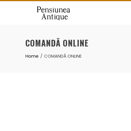
Skip
to
content
COMANDĂ ONLINE
Home
COMANDĂ ONLINE