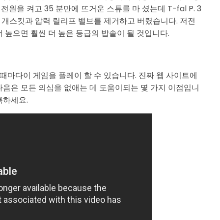
을 켜고 35 분만에 뜨거운 스튜를 마 셨는데 T-fal P. 3
 개스킷과 압력 릴리프 밸브를 제거하고 버렸습니다. 저전
 높으면 훨씬 더 높은 등급의 밥솥이 될 것입니다.
 때마다이 게임을 플레이 할 수 있습니다. 진짜 웹 사이트에
다음은 모든 의심을 없애는 데 도움이되는 몇 가지 이점입니
록하세요.