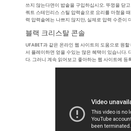
쓰지 않는다면이 밥솥을 구입하십시오. 뚜껑을 닫고 전원
쿼트 스테인리스 스틸 압력솥으로 요리를 마쳤을 때
력 압력솥에는 나쁘지 않지만, 실제로 압력 수준이 더
블랙 크리스탈 콘솔
UFABET과 같은 온라인 웹 사이트의 도움으로 원할
서 플레이하면 얻을 수있는 많은 혜택이 있습니다. 
다. 그러니 계속 읽어보고 좋아하는 웹 사이트에 등