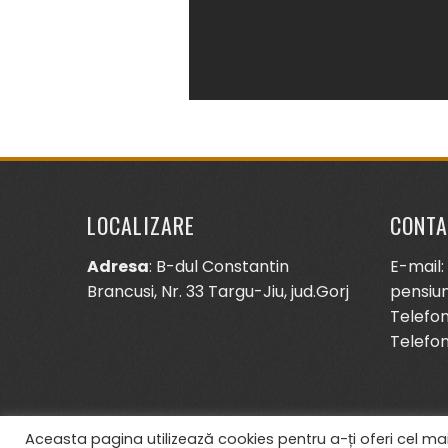
LOCALIZARE
CONTA
Adresa
: B-dul Constantin
E-mail:
Brancusi, Nr. 33 Targu-Jiu, jud.Gorj
pensiu
Telefon
Telefon
Aceasta pagina utilizează cookies pentru a-ți oferi cel mai