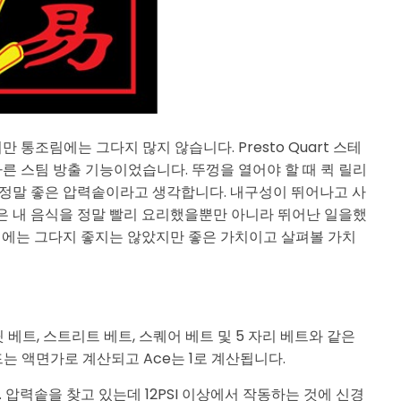
 통조림에는 그다지 많지 않습니다. Presto Quart 스테
른 스팀 방출 기능이었습니다. 뚜껑을 열어야 할 때 퀵 릴리
는 정말 좋은 압력솥이라고 생각합니다. 내구성이 뛰어나고 사
것은 내 음식을 정말 빨리 요리했을뿐만 아니라 뛰어난 일을했
림에는 그다지 좋지는 않았지만 좋은 가치이고 살펴볼 가치
베트, 스트리트 베트, 스퀘어 베트 및 5 자리 베트와 같은
는 액면가로 계산되고 Ace는 1로 계산됩니다.
압력솥을 찾고 있는데 12PSI 이상에서 작동하는 것에 신경