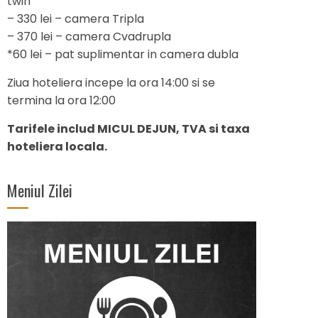
twin
– 330 lei – camera Tripla
– 370 lei – camera Cvadrupla
*60 lei – pat suplimentar in camera dubla
Ziua hoteliera incepe la ora 14:00 si se
termina la ora 12:00
Tarifele includ MICUL DEJUN, TVA si taxa
hoteliera locala.
Meniul Zilei