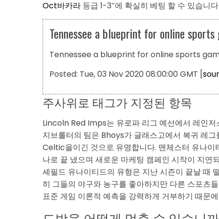
Oct바카라
등급 1-3″에 확실히 베팅 할 수 있습니다
Tennessee a blueprint for online sport
Tennessee a blueprint for online sports gam
Posted: Tue, 03 Nov 2020 08:00:00 GMT [
sou
주사위로 태그가 지정된 항목
Lincoln Red Imps는 유로파 리그 예선에서 레인
지브롤터의 팀은 Bhoys가 글래스고에서 복귀 레그를 수
Celtic을이긴 것으로 유명합니다. 맨체스터 유나이
나로 끝 냈으며 새로운 마케팅 캠페인 시작이 지연되
셰필드 유나이티드의 유형은 지난 시즌이 끝날 때 
히 그들의 야구와 농구를 좋아하지만 다른 스포츠들
표준 게임 이론적 예측을 강력하게 거부하기 때문에
도박을 어떻게 멈출 수 있습니까