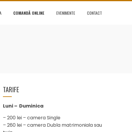
A
COMANDĂ ONLINE
EVENIMENTE
CONTACT
TARIFE
Luni – Duminica
– 200 lei – camera Single
– 260 lei – camera Dubla matrimoniala sau