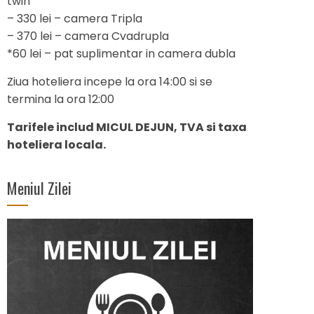
twin
– 330 lei – camera Tripla
– 370 lei – camera Cvadrupla
*60 lei – pat suplimentar in camera dubla
Ziua hoteliera incepe la ora 14:00 si se
termina la ora 12:00
Tarifele includ MICUL DEJUN, TVA si taxa
hoteliera locala.
Meniul Zilei