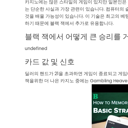
카지노에는 많은 스타일의 게임이 있지만 일본인은 
는 단순한 사실과 가장 관련이 있습니다. 컴퓨터의 
것을 배울 가능성이 있습니다. 이 기술은 최고의 베
하기 때문에 블랙 잭에서 추가로 유용합니다.
블랙 잭에서 어떻게 큰 승리를 
undefined
카드 값 및 신호
딜러의 핸드가 21을 초과하면 게임이 종료되고 게
잭을위한 더 나은 카지노 중에는 Gambling Heaven, B