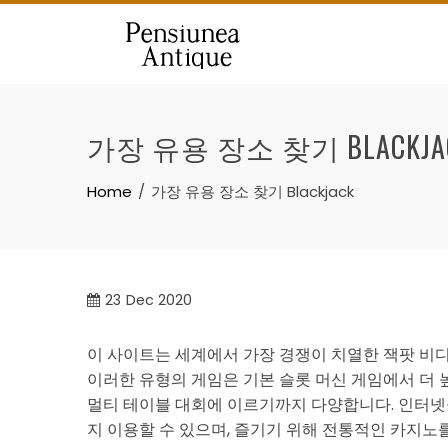
Skip
to
content
가장 유용 장소 찾기 BLACKJA
Home
가장 유용 장소 찾기 Blackjack
23
Dec 2020
이 사이트는 세계에서 가장 경쟁이 치열한 잭팟 비디
이러한 유형의 게임은 기본 슬롯 머신 게임에서 더
멀티 테이블 대회에 이르기까지 다양합니다. 인터넷을 통
지 이용할 수 있으며, 즐기기 위해 전통적인 카지노